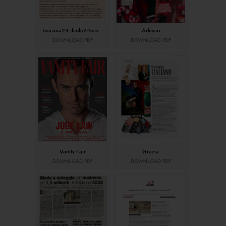
Toscana24.ilsole24ore.com
Adesso
DOWNLOAD PDF
DOWNLOAD PDF
Vanity Fair
Grazia
DOWNLOAD PDF
DOWNLOAD PDF