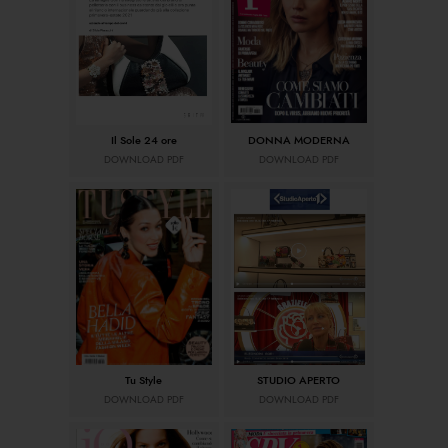
Il Sole 24 ore
DONNA MODERNA
DOWNLOAD PDF
DOWNLOAD PDF
Tu Style
STUDIO APERTO
DOWNLOAD PDF
DOWNLOAD PDF