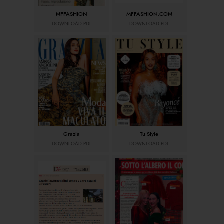
MFFASHION
MFFASHION.COM
DOWNLOAD PDF
DOWNLOAD PDF
Grazia
Tu Style
DOWNLOAD PDF
DOWNLOAD PDF