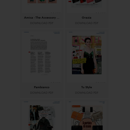
Amica - The Accessory Issue
Grazia
DOWNLOAD PDF
DOWNLOAD PDF
Pambianco
Tu Style
DOWNLOAD PDF
DOWNLOAD PDF