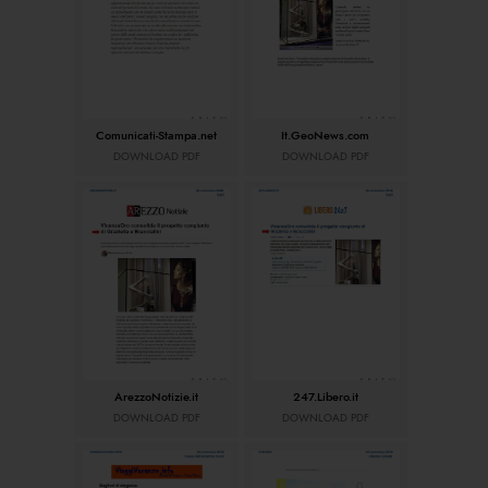
Comunicati-Stampa.net
It.GeoNews.com
DOWNLOAD PDF
DOWNLOAD PDF
ArezzoNotizie.it
247.Libero.it
DOWNLOAD PDF
DOWNLOAD PDF