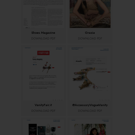
Shoes Magazine
Grazia
DOWNLOAD PDF
DOWNLOAD PDF
VanityFair.it
@AccessoryVogueVanity
DOWNLOAD PDF
DOWNLOAD PDF