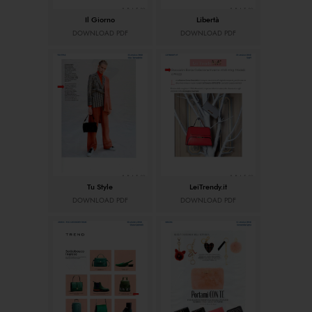
Il Giorno
Libertà
DOWNLOAD PDF
DOWNLOAD PDF
Tu Style
LeiTrendy.it
DOWNLOAD PDF
DOWNLOAD PDF