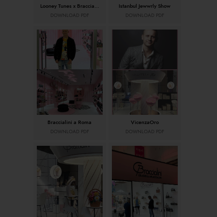
Looney Tunes x Braccialini
Istanbul Jewwrly Show
DOWNLOAD PDF
DOWNLOAD PDF
Braccialini a Roma
VicenzaOro
DOWNLOAD PDF
DOWNLOAD PDF