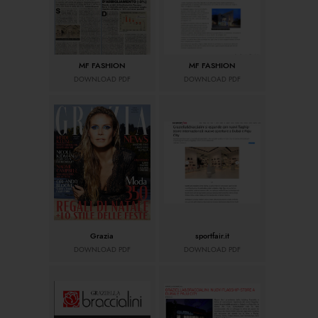
MF FASHION
MF FASHION
DOWNLOAD PDF
DOWNLOAD PDF
Grazia
sportfair.it
DOWNLOAD PDF
DOWNLOAD PDF