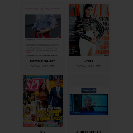
cosmopolitan.com
Grazia
DOWNLOAD PDF
DOWNLOAD PDF
SPY
STUDIO APERTO