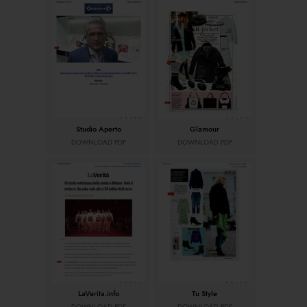
Studio Aperto
Glamour
DOWNLOAD PDF
DOWNLOAD PDF
LaVerita.info
Tu Style