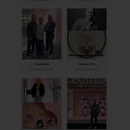
DOWNLOAD PDF
DOWNLOAD PDF
OroArezzo
Vicenza Oro
DOWNLOAD PDF
DOWNLOAD PDF