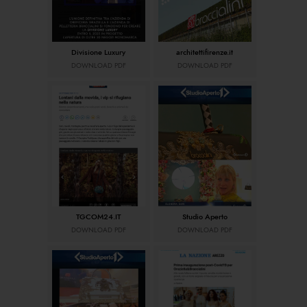
Divisione Luxury
architettifirenze.it
DOWNLOAD PDF
DOWNLOAD PDF
TGCOM24.IT
Studio Aperto
DOWNLOAD PDF
DOWNLOAD PDF