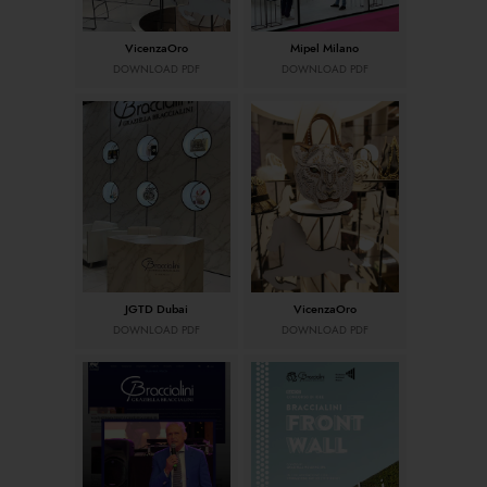
VicenzaOro
Mipel Milano
DOWNLOAD PDF
DOWNLOAD PDF
JGTD Dubai
VicenzaOro
DOWNLOAD PDF
DOWNLOAD PDF