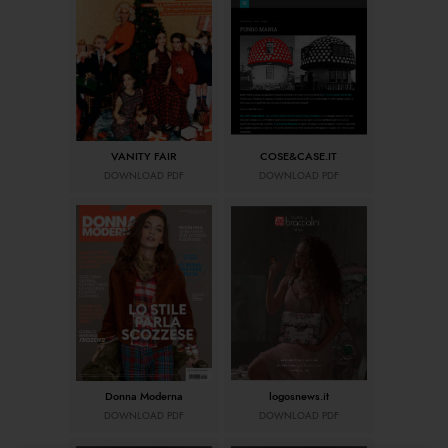
VANITY FAIR
COSE&CASE.IT
DOWNLOAD PDF
DOWNLOAD PDF
Donna Moderna
logosnews.it
DOWNLOAD PDF
DOWNLOAD PDF