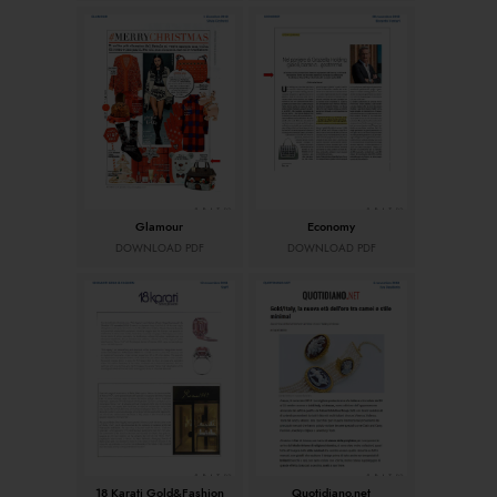
Glamour
Economy
DOWNLOAD PDF
DOWNLOAD PDF
18 Karati Gold&Fashion
Quotidiano.net