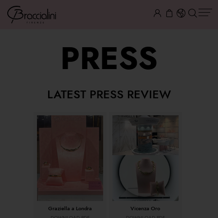
PRESS
LATEST PRESS REVIEW
Graziella a Londra
Vicenza Oro