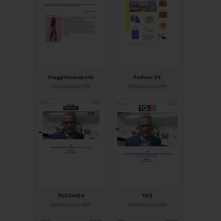
ViaggiVacanze.info
Fashion 24
DOWNLOAD PDF
DOWNLOAD PDF
TGCOM24
TG5
DOWNLOAD PDF
DOWNLOAD PDF