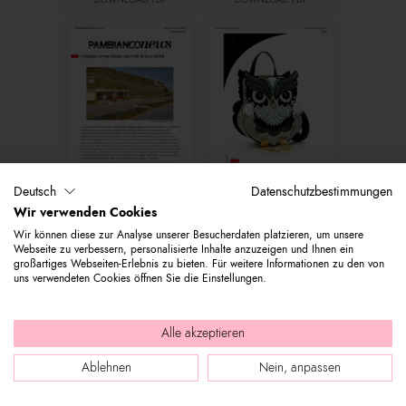
DOWNLOAD PDF
DOWNLOAD PDF
Deutsch
Datenschutzbestimmungen
Pambianconews.com
Leather & Luxury
Wir verwenden Cookies
DOWNLOAD PDF
DOWNLOAD PDF
Wir können diese zur Analyse unserer Besucherdaten platzieren, um unsere
Webseite zu verbessern, personalisierte Inhalte anzuzeigen und Ihnen ein
großartiges Webseiten-Erlebnis zu bieten. Für weitere Informationen zu den von
uns verwendeten Cookies öffnen Sie die Einstellungen.
Alle akzeptieren
Ablehnen
Nein, anpassen