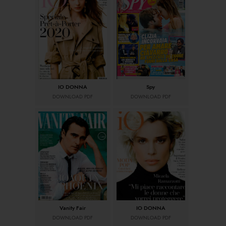
IO DONNA
Spy
DOWNLOAD PDF
DOWNLOAD PDF
Vanity Fair
IO DONNA
DOWNLOAD PDF
DOWNLOAD PDF