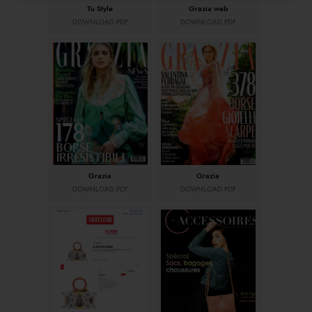
Tu Style
Grazia web
DOWNLOAD PDF
DOWNLOAD PDF
Grazia
Grazia
DOWNLOAD PDF
DOWNLOAD PDF