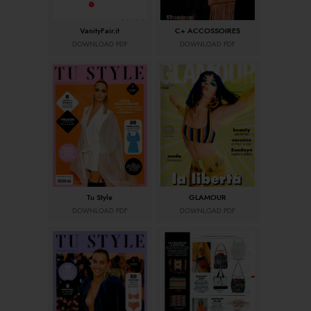
VanityFair.it
C+ ACCOSSOIRES
DOWNLOAD PDF
DOWNLOAD PDF
Tu Style
GLAMOUR
DOWNLOAD PDF
DOWNLOAD PDF