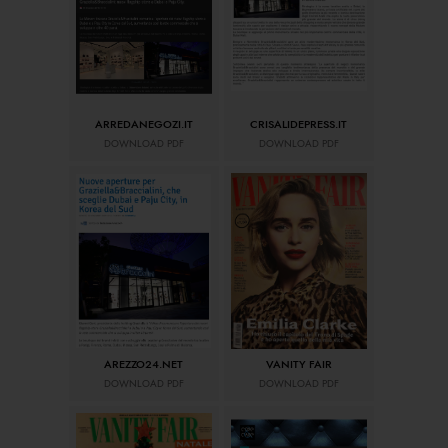
ARREDANEGOZI.IT
CRISALIDEPRESS.IT
DOWNLOAD PDF
DOWNLOAD PDF
AREZZO24.NET
VANITY FAIR
DOWNLOAD PDF
DOWNLOAD PDF