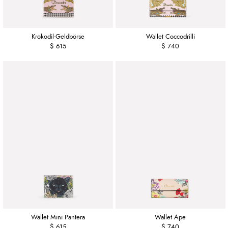
Krokodil-Geldbörse
Wallet Coccodrilli
$ 615
$ 740
Wallet Mini Pantera
Wallet Ape
$ 615
$ 740