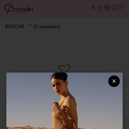
BUSCAR
"" (0 resultados)
NO HAY ARTÍCULOS DISPONIBLES