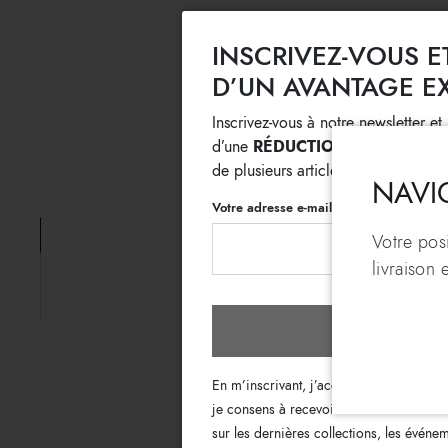
INSCRIVEZ-VOUS E
D’UN AVANTAGE EX
Inscrivez-vous à notre newsletter e
RÉDUCTION SUPPLÉMENT
d’une
de plusieurs articles en promotion 
NAVI
Votre adresse e-mail
Votre pos
livraison
Inscrivez
En m’inscrivant, j’accepte les termes de
je consens à recevoir des e-mails Bracc
sur les dernières collections, les événe