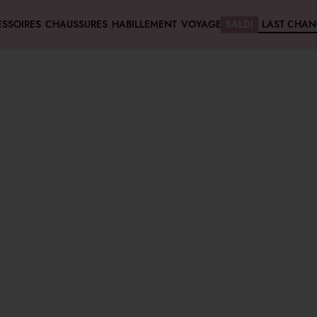
SSOIRES
CHAUSSURES
HABILLEMENT
VOYAGE
SALDI
LAST CHAN