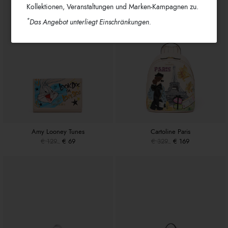
Kollektionen, Veranstaltungen und Marken-Kampagnen zu.
*
Das Angebot unterliegt Einschränkungen.
Amy Looney Tunes
Cartoline Paris
€ 129
€ 69
€ 329
€ 169