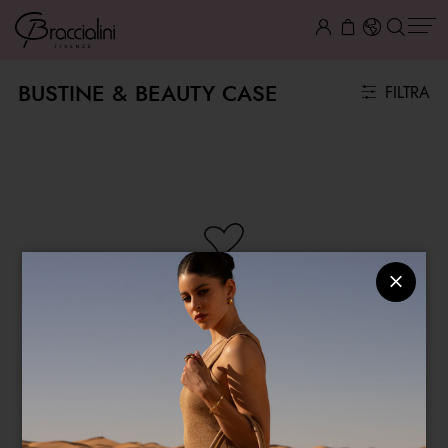
BUSTINE & BEAUTY CASE
FILTRA
NESSUN ARTICOLO DISPONIBILE