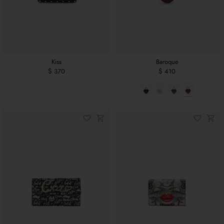
Kiss
Baroque
$ 370
$ 410