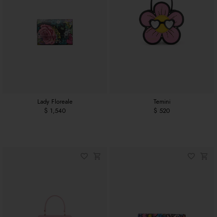
Lady Floreale
Temini
$ 1,540
$ 520