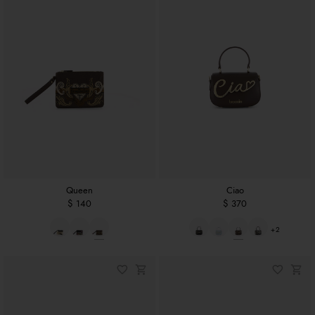
Queen
Ciao
$ 140
$ 370
+2