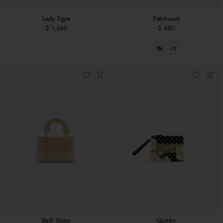
Lady Tigre
Patchwork
$ 1,540
$ 480
Beth Strass
Queen