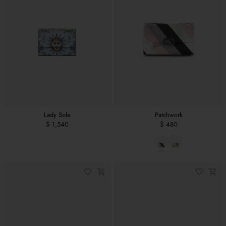
Lady Sole
Patchwork
$ 1,540
$ 480