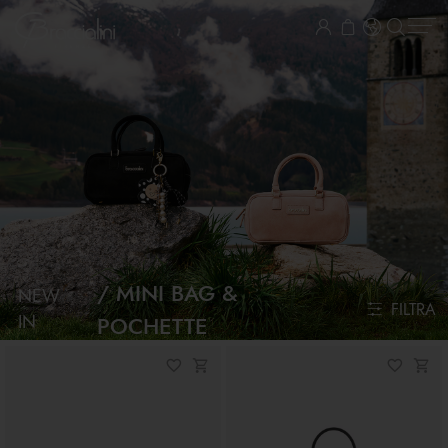
MINI BAG &
NEW
FILTRA
IN
POCHETTE