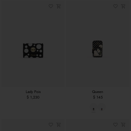
Lady Pois
Queen
$ 1,230
$ 145