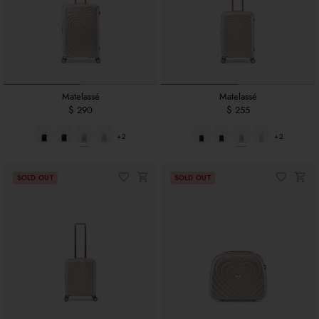
Matelassé
Matelassé
$ 290
$ 255
+2
+2