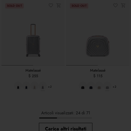
Matelassé
Matelassé
$ 255
$ 115
+2
+2
Articoli visualizzati: 24 di 71
Carica altri risultati