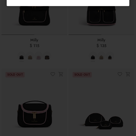
Milly
Milly
$ 115
$ 135