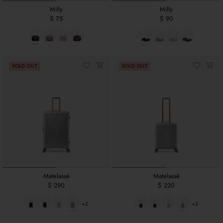
Milly
Milly
$ 75
$ 90
Matelassé
Matelassé
$ 290
$ 220
+2
+2