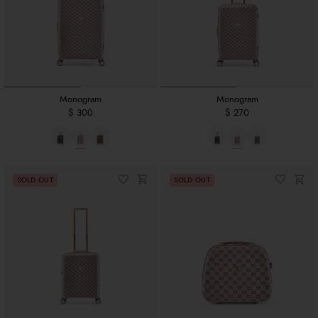
Monogram
Monogram
$ 300
$ 270