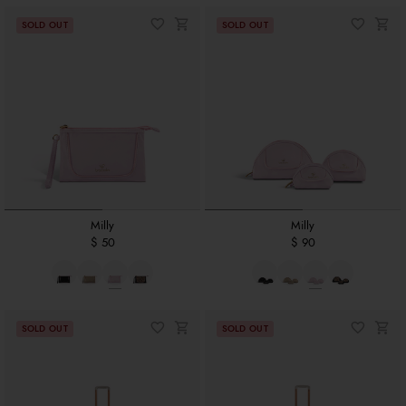
Milly
Milly
$ 50
$ 90