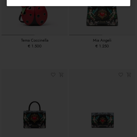
Tema Coccinella
Mia Angeli
€ 1.500
€ 1.250