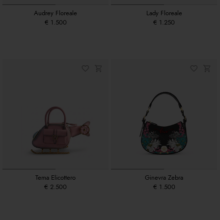
Audrey Floreale
Lady Floreale
€ 1.500
€ 1.250
Tema Elicottero
Ginevra Zebra
€ 2.500
€ 1.500