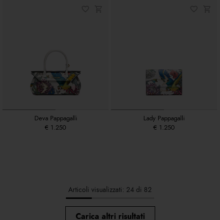
Deva Pappagalli
Lady Pappagalli
€ 1.250
€ 1.250
Articoli visualizzati: 24 di 82
Carica altri risultati