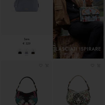
Sara
€ 329
LASCIATI ISPIRARE