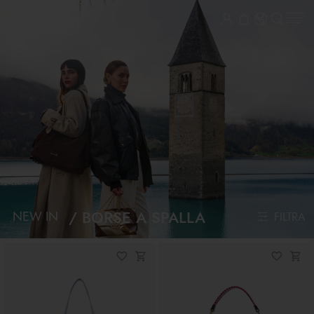
BORSE A SPALLA
NEW IN
FILTRA