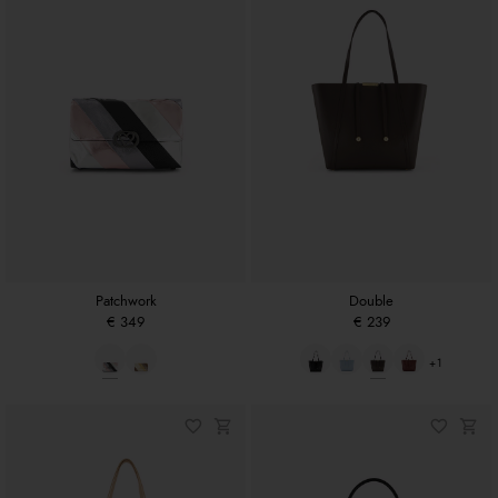
Patchwork
Double
€ 349
€ 239
+1