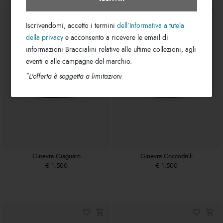
Iscrivendomi, accetto i termini
dell’Informativa a tutela
della privacy
e acconsento a ricevere le email di
informazioni Braccialini relative alle ultime collezioni, agli
eventi e alle campagne del marchio.
*
L'offerta è soggetta a limitazioni
Ginevra Giaguaro
Ginevra Coccodrilli
€ 1.500
€ 1.500