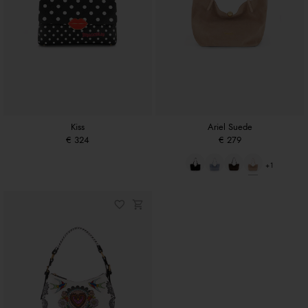
Kiss
Ariel Suede
€ 324
€ 279
+1