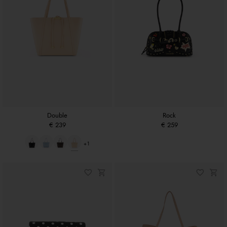
Double
Rock
€ 239
€ 259
+1