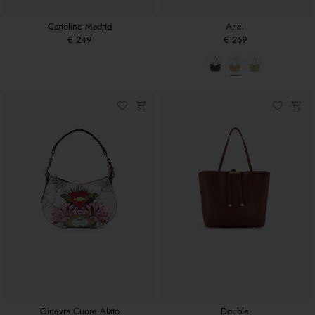
Cartoline Madrid
Ariel
€ 249
€ 269
Ginevra Cuore Alato
Double