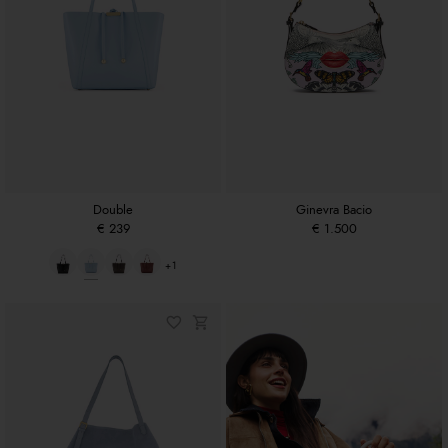
Double
Ginevra Bacio
€ 239
€ 1.500
+1