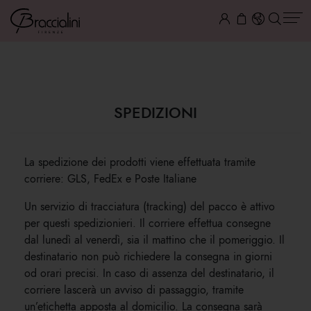
SPEDIZIONI
SPEDIZIONI
La spedizione dei prodotti viene effettuata tramite
corriere: GLS, FedEx e Poste Italiane
Un servizio di tracciatura (tracking) del pacco è attivo
per questi spedizionieri. Il corriere effettua consegne
dal lunedì al venerdì, sia il mattino che il pomeriggio. Il
destinatario non può richiedere la consegna in giorni
od orari precisi. In caso di assenza del destinatario, il
corriere lascerà un avviso di passaggio, tramite
un’etichetta apposta al domicilio. La consegna sarà