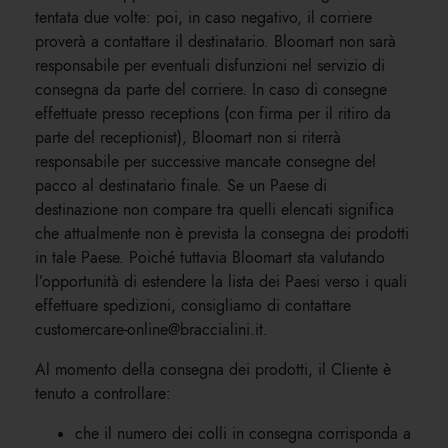
tentata due volte: poi, in caso negativo, il corriere
proverà a contattare il destinatario. Bloomart non sarà
responsabile per eventuali disfunzioni nel servizio di
consegna da parte del corriere. In caso di consegne
effettuate presso receptions (con firma per il ritiro da
parte del receptionist), Bloomart non si riterrà
responsabile per successive mancate consegne del
pacco al destinatario finale. Se un Paese di
destinazione non compare tra quelli elencati significa
che attualmente non è prevista la consegna dei prodotti
in tale Paese. Poiché tuttavia Bloomart sta valutando
l’opportunità di estendere la lista dei Paesi verso i quali
effettuare spedizioni, consigliamo di contattare
customercare-online@braccialini.it.
Al momento della consegna dei prodotti, il Cliente è
tenuto a controllare:
che il numero dei colli in consegna corrisponda a