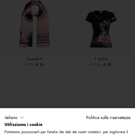
Foulard lt
T shirt lt
€ 79
€ 59
€ 124
€ 99
italiano
Politica sulla riservatezza
Utilizziamo i cookie
Potremmo posizionarli per l'analisi dei dati dei nostri visitatori, per migliorare il