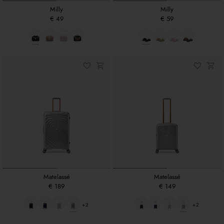
Milly
Milly
€ 49
€ 59
Matelassé
Matelassé
€ 189
€ 149
+2
+2