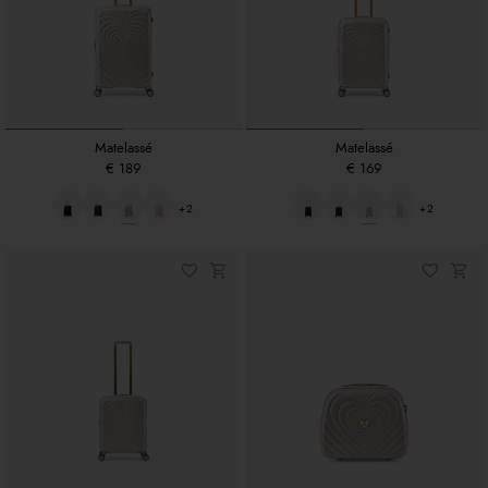
Matelassé
Matelassé
€ 189
€ 169
+2
+2