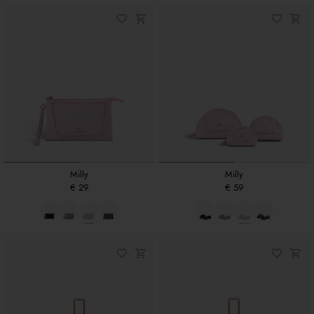
Milly
Milly
€ 29
€ 59