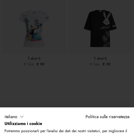
T shirt lt
T shirt lt
€ 124
€ 99
€ 124
€ 99
italiano
Politica sulla riservatezza
Utilizziamo i cookie
Potremmo posizionarli per l'analisi dei dati dei nostri visitatori, per migliorare il