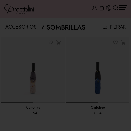
SOMBRILLAS
ACCESORIOS
FILTRAR
Cartoline
Cartoline
€ 54
€ 54