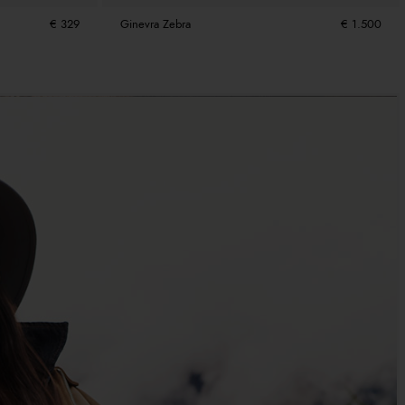
€ 329
Ginevra Zebra
€ 1.500