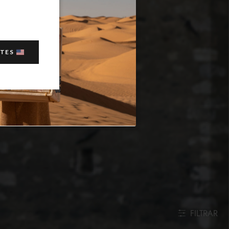
ATES
FILTRAR