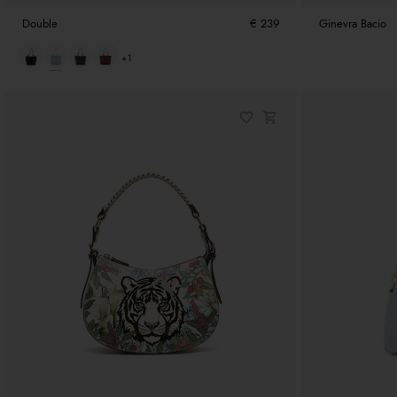
Double
€ 239
Ginevra Bacio
+1