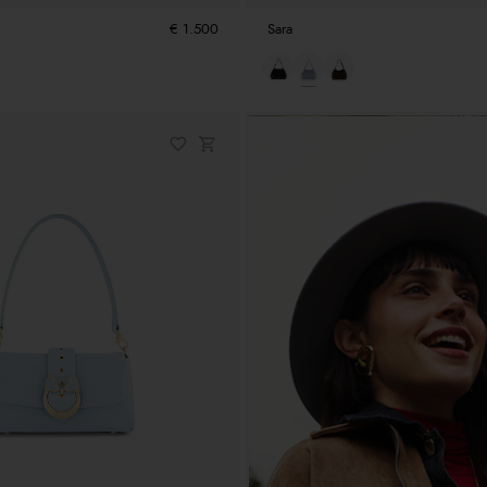
€ 1.500
Sara