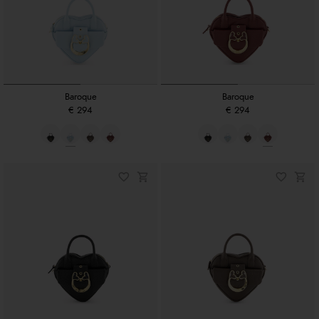
Baroque
Baroque
€ 294
€ 294