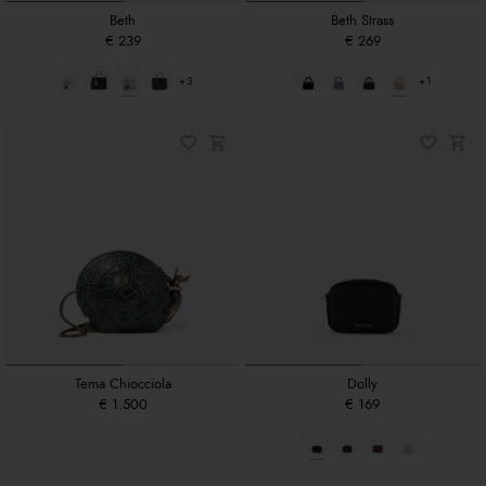
Beth
Beth Strass
€ 239
€ 269
+3
+1
Tema Chiocciola
Dolly
€ 1.500
€ 169