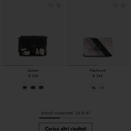
Queen
Patchwork
€ 239
€ 349
Articoli visualizzati: 24 di 61
Carica altri risultati