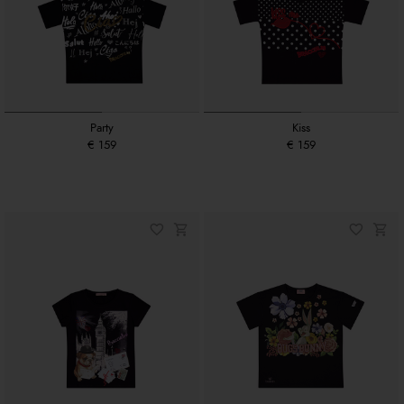
Party
Kiss
€ 159
€ 159