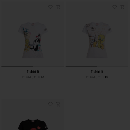
T shirt lt
T shirt lt
€ 134
€ 109
€ 134
€ 109