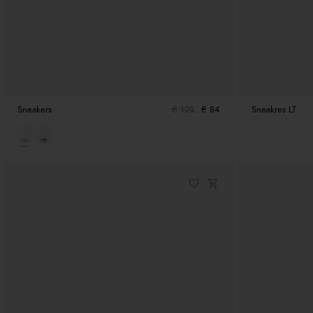
Sneakers
€ 129
€ 84
Sneakres LT