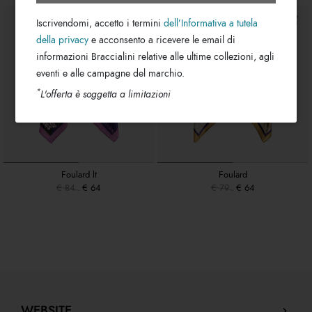
Iscrivendomi, accetto i termini
dell’Informativa a tutela
della privacy
e acconsento a ricevere le email di
informazioni Braccialini relative alle ultime collezioni, agli
eventi e alle campagne del marchio.
*
L'offerta è soggetta a limitazioni
Foulard lt
Foulard
€ 84
€ 64
€ 79
€ 64
WEBSITE