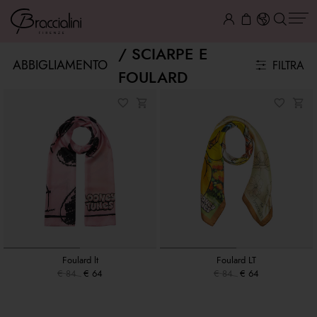
SCIARPE E
ABBIGLIAMENTO
FILTRA
FOULARD
Foulard lt
Foulard LT
€ 84
€ 64
€ 84
€ 64