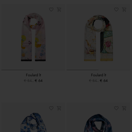
Foulard lt
Foulard lt
€ 84
€ 64
€ 84
€ 64