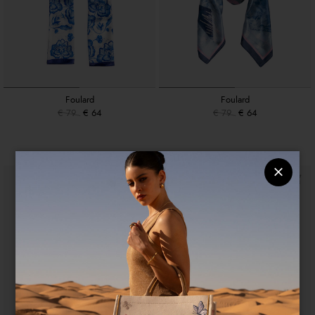
Foulard
Foulard
€ 79
€ 64
€ 79
€ 64