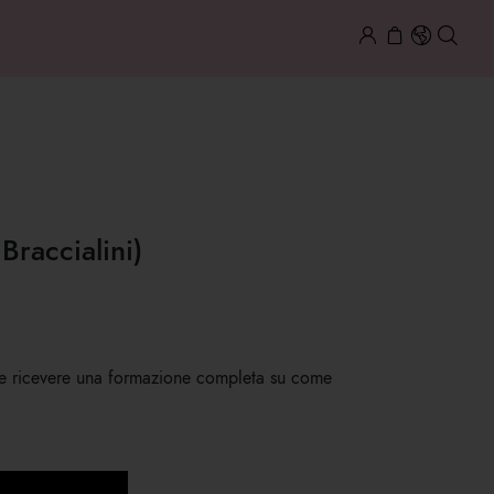
Braccialini)
ore e ricevere una formazione completa su come