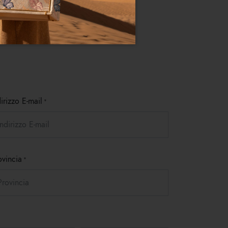
dirizzo E-mail
ovincia