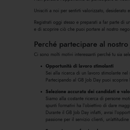
Unisciti a noi per sentirti valorizzato, desiderato 
Registrati oggi stesso e preparati a far parte di
e di scoprire ciò che puoi portare al nostro nego
Perché partecipare al nostro
Ci sono molti motivi interessanti perché tu sia se
Opportunità di lavoro stimolanti
Sei alla ricerca di un lavoro stimolante nel 
Partecipando al GB Job Day puoi scoprire le
Selezione accurata dei candidati e val
Siamo alla costante ricerca di persone motiv
spunti formativi ha l’obiettivo di dare ma
Durante il GB Job Day infatti, avrai l’oppo
passione per il servizio clienti, un’attitud