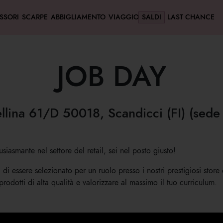
SSORI
SCARPE
ABBIGLIAMENTO
VIAGGIO
SALDI
LAST CHANCE
JOB DAY
llina 61/D 50018, Scandicci (FI) (sede 
usiasmante nel settore del retail, sei nel posto giusto!
tà di essere selezionato per un ruolo presso i nostri prestigiosi st
odotti di alta qualità e valorizzare al massimo il tuo curriculum.