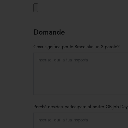
Domande
Cosa significa per te Braccialini in 3 parole?
Perchè desideri partecipare al nostro GB-Job Da