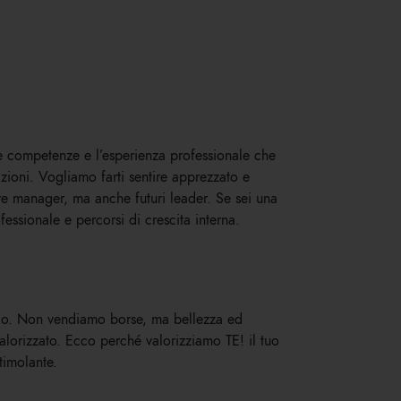
ue competenze e l’esperienza professionale che
izioni. Vogliamo farti sentire apprezzato e
re manager, ma anche futuri leader. Se sei una
essionale e percorsi di crescita interna.
amico. Non vendiamo borse, ma bellezza ed
alorizzato. Ecco perché valorizziamo TE! il tuo
timolante.