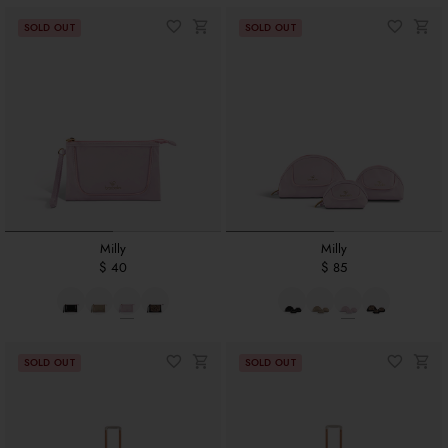
Milly
Milly
$ 40
$ 85