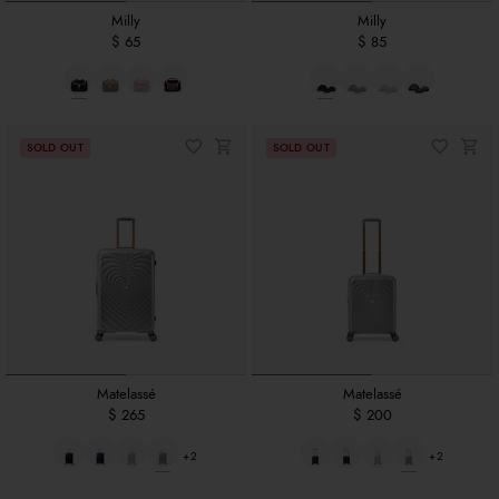
Milly
Milly
$ 65
$ 85
Matelassé
Matelassé
$ 265
$ 200
+2
+2