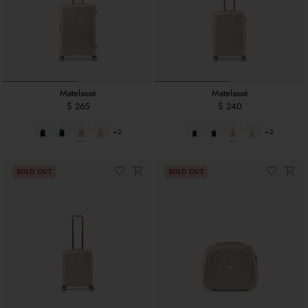
Matelassé
Matelassé
$ 265
$ 240
+2
+2