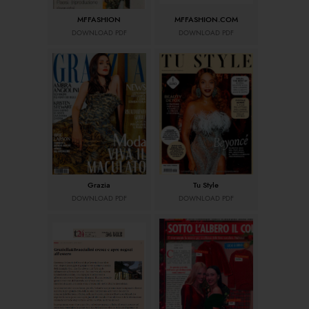
MFFASHION
MFFASHION.COM
DOWNLOAD PDF
DOWNLOAD PDF
Grazia
Tu Style
DOWNLOAD PDF
DOWNLOAD PDF