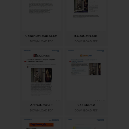
Comunicati-Stampa.net
It.GeoNews.com
DOWNLOAD PDF
DOWNLOAD PDF
ArezzoNotizie.it
247.Libero.it
DOWNLOAD PDF
DOWNLOAD PDF