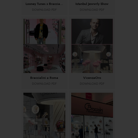
Looney Tunes x Braccialini
Istanbul Jewwrly Show
DOWNLOAD PDF
DOWNLOAD PDF
Braccialini a Roma
VicenzaOro
DOWNLOAD PDF
DOWNLOAD PDF