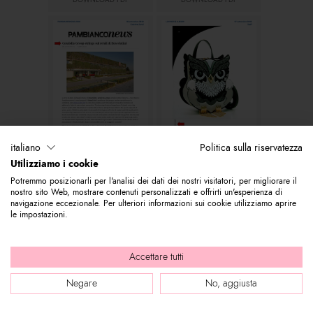
DOWNLOAD PDF
DOWNLOAD PDF
italiano
Politica sulla riservatezza
Pambianconews.com
Leather & Luxury
Utilizziamo i cookie
DOWNLOAD PDF
DOWNLOAD PDF
Potremmo posizionarli per l'analisi dei dati dei nostri visitatori, per migliorare il
nostro sito Web, mostrare contenuti personalizzati e offrirti un'esperienza di
navigazione eccezionale. Per ulteriori informazioni sui cookie utilizziamo aprire
le impostazioni.
Accettare tutti
Negare
No, aggiusta