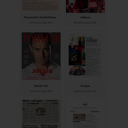
Toscana24.ilsole24ore.com
Adesso
DOWNLOAD PDF
DOWNLOAD PDF
Vanity Fair
Grazia
DOWNLOAD PDF
DOWNLOAD PDF