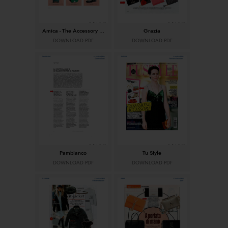
Amica - The Accessory Issue
Grazia
DOWNLOAD PDF
DOWNLOAD PDF
Pambianco
Tu Style
DOWNLOAD PDF
DOWNLOAD PDF