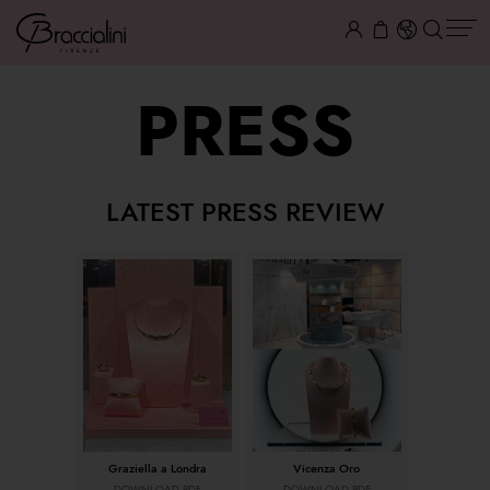
PRESS
LATEST PRESS REVIEW
Graziella a Londra
Vicenza Oro