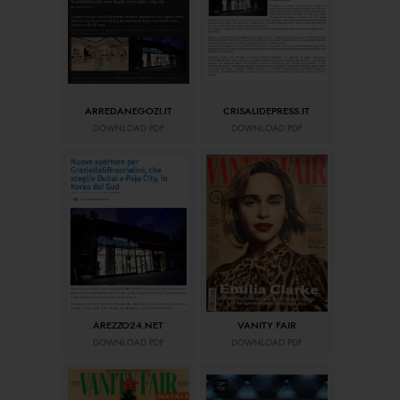
ARREDANEGOZI.IT
CRISALIDEPRESS.IT
DOWNLOAD PDF
DOWNLOAD PDF
AREZZO24.NET
VANITY FAIR
DOWNLOAD PDF
DOWNLOAD PDF