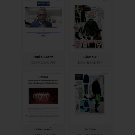
Studio Aperto
Glamour
DOWNLOAD PDF
DOWNLOAD PDF
LaVerita.info
Tu Style