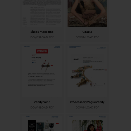
Shoes Magazine
Grazia
DOWNLOAD PDF
DOWNLOAD PDF
VanityFair.it
@AccessoryVogueVanity
DOWNLOAD PDF
DOWNLOAD PDF