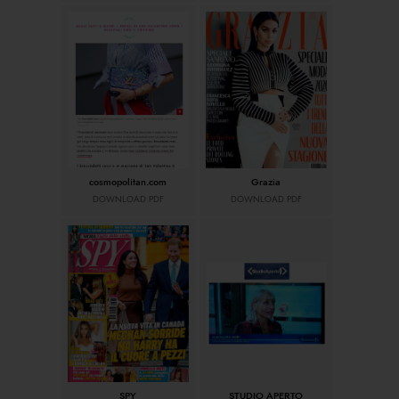
cosmopolitan.com
Grazia
DOWNLOAD PDF
DOWNLOAD PDF
SPY
STUDIO APERTO