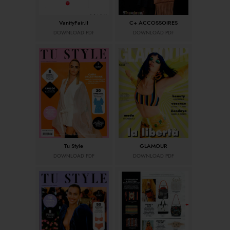
VanityFair.it
C+ ACCOSSOIRES
DOWNLOAD PDF
DOWNLOAD PDF
Tu Style
GLAMOUR
DOWNLOAD PDF
DOWNLOAD PDF