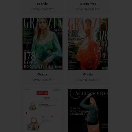
Tu Style
Grazia web
DOWNLOAD PDF
DOWNLOAD PDF
Grazia
Grazia
DOWNLOAD PDF
DOWNLOAD PDF