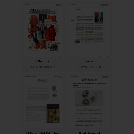
Glamour
Economy
DOWNLOAD PDF
DOWNLOAD PDF
18 Karati Gold&Fashion
Quotidiano.net