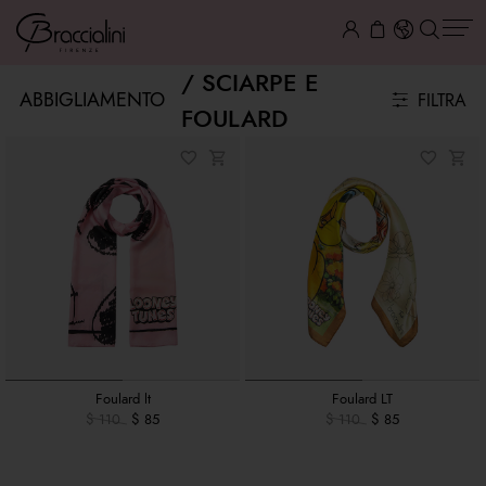
SCIARPE E
ABBIGLIAMENTO
FILTRA
FOULARD
Foulard lt
Foulard LT
$ 110
$ 85
$ 110
$ 85