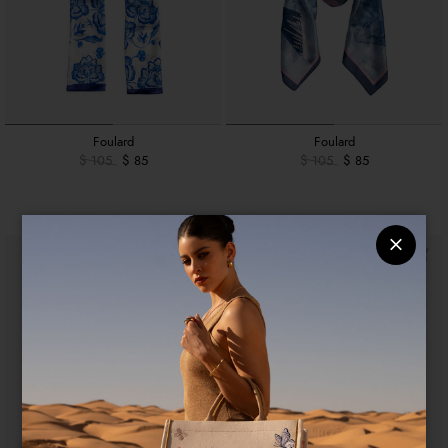
Foulard
Foulard
$ 105
$ 85
$ 105
$ 85