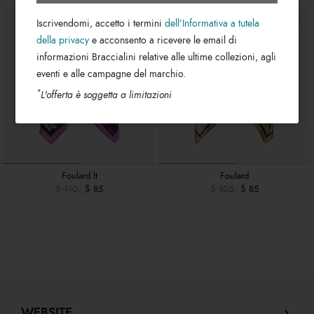
Iscrivendomi, accetto i termini
dell’Informativa a tutela
della privacy
e acconsento a ricevere le email di
informazioni Braccialini relative alle ultime collezioni, agli
eventi e alle campagne del marchio.
*
L'offerta è soggetta a limitazioni
Foulard lt
Foulard
$ 110
$ 85
$ 105
$ 85
WEBSITE