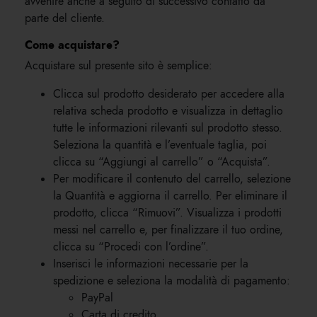
avvenire anche a seguito di successivo contatto da
parte del cliente.
Come acquistare?
Acquistare sul presente sito è semplice:
Clicca sul prodotto desiderato per accedere alla
relativa scheda prodotto e visualizza in dettaglio
tutte le informazioni rilevanti sul prodotto stesso.
Seleziona la quantità e l’eventuale taglia, poi
clicca su “Aggiungi al carrello” o “Acquista”.
Per modificare il contenuto del carrello, selezione
la Quantità e aggiorna il carrello. Per eliminare il
prodotto, clicca “Rimuovi”. Visualizza i prodotti
messi nel carrello e, per finalizzare il tuo ordine,
clicca su “Procedi con l’ordine”.
Inserisci le informazioni necessarie per la
spedizione e seleziona la modalità di pagamento:
PayPal
Carta di credito