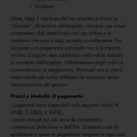
Scalapay
Infine, leggi il riepilogo del tuo acquisto e clicca su
“Acquista”. Al termine dell’acquisto, riceverai una e-mail
contenente i dati identificativi del tuo ordine e la
conferma che esso è stato recepito correttamente. Per
l’acquisto con pagamento anticipato non vi è importo
minimo. L’importo sarà addebitato nella valuta indicata
al momento dell’acquisto. L’effettuazione degli ordini è
consentita solo ai maggiorenni. Bloomart non si riterrà
responsabile per ordini effettuati da minorenni senza
l’autorizzazione dei genitori.
Prezzi e Modalità di pagamento
I pagamenti sono disponibili nelle seguenti valute: €
(EUR), $ (USD), £ (GPB).
I prezzi indicati sul sito sono da considerarsi
comprensivi delle tasse e dell’IVA. Eventuali costi di
spedizione o spese di pagamento vengono in ogni caso