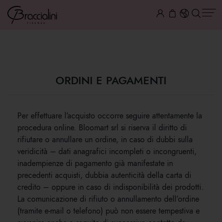
ORDINI E PAGAMENTI
ORDINI E PAGAMENTI
Per effettuare l’acquisto occorre seguire attentamente la
procedura online. Bloomart srl si riserva il diritto di
rifiutare o annullare un ordine, in caso di dubbi sulla
veridicità – dati anagrafici incompleti o incongruenti,
inadempienze di pagamento già manifestate in
precedenti acquisti, dubbia autenticità della carta di
credito – oppure in caso di indisponibilità dei prodotti.
La comunicazione di rifiuto o annullamento dell’ordine
(tramite e-mail o telefono) può non essere tempestiva e