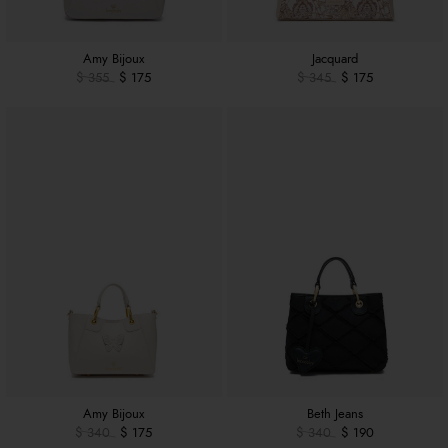
Amy Bijoux
Jacquard
$ 355
$ 175
$ 345
$ 175
Amy Bijoux
Beth Jeans
$ 340
$ 175
$ 340
$ 190