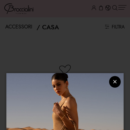
CASA
ACCESSORI
FILTRA
NESSUN ARTICOLO DISPONIBILE