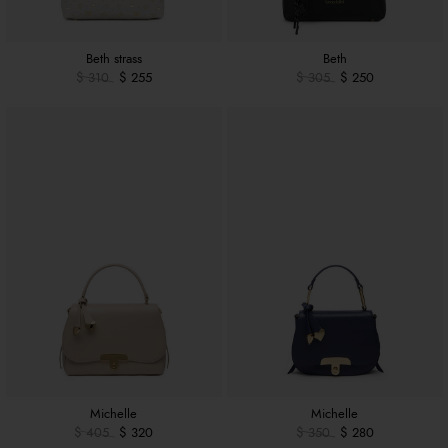
Beth strass
Beth
$ 310
$ 255
$ 305
$ 250
Michelle
Michelle
$ 405
$ 320
$ 350
$ 280